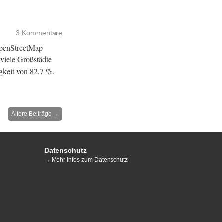
3 Kommentare
OpenStreetMap
iele Großstädte
gkeit von 82,7 %.
Ältere Beiträge
→
Datenschutz
→ Mehr Infos zum Datenschutz