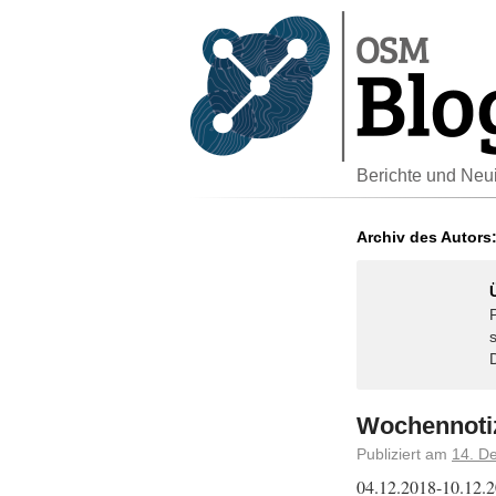
Berichte und Neu
Archiv des Autors
Wochennotiz
Publiziert am
14. D
04.12.2018-10.12.20