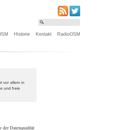
OSM
Historie
Kontakt
RadioOSM
 vor allem in
e und freie
g der Datenqualität