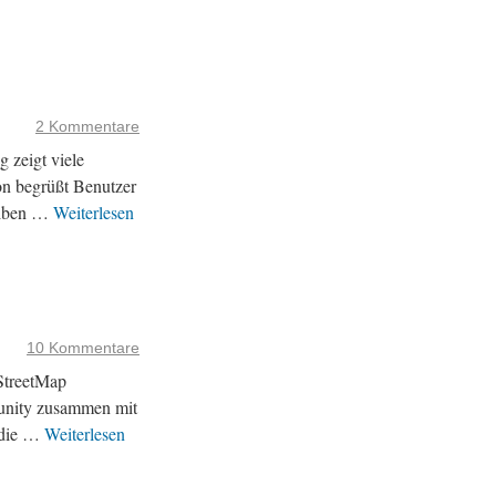
2 Kommentare
 zeigt viele
on begrüßt Benutzer
reiben …
Weiterlesen
10 Kommentare
StreetMap
munity zusammen mit
 die …
Weiterlesen