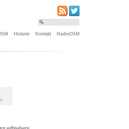
OSM
Historie
Kontakt
RadioOSM
0)
ten aufblasbaren