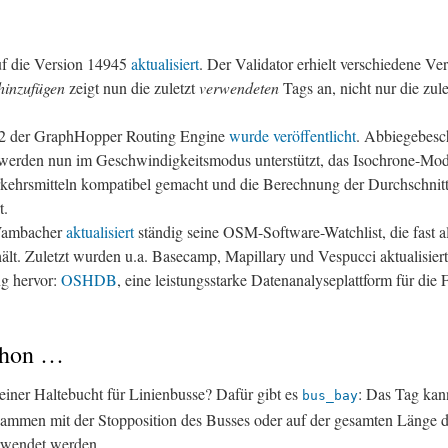
 die Version 14945
aktualisiert
. Der Validator erhielt verschiedene V
hinzufügen
zeigt nun die zuletzt
verwendeten
Tags an, nicht nur die zul
12 der GraphHopper Routing Engine
wurde veröffentlicht
. Abbiegebes
werden nun im Geschwindigkeitsmodus unterstützt, das Isochrone-Mod
rkehrsmitteln kompatibel gemacht und die Berechnung der Durchschnit
t.
Wambacher
aktualisiert
ständig seine OSM-Software-Watchlist, die fast
lt. Zuletzt wurden u.a. Basecamp, Mapillary und Vespucci aktualisie
g hervor:
OSHDB
, eine leistungsstarke Datenanalyseplattform für die
chon …
iner Haltebucht für Linienbusse? Dafür gibt es
: Das Tag kan
bus_bay
mmen mit der Stopposition des Busses oder auf der gesamten Länge d
erwendet werden.