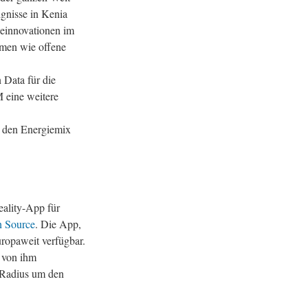
gnisse in Kenia
einnovationen im
emen wie offene
 Data für die
eine weitere
 den Energiemix
eality-App für
 Source
. Die App,
ropaweit verfügbar.
e von ihm
 Radius um den