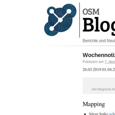
Berichte und Neu
Wochennotiz
Publiziert am
7. Apr
26.03.2019-01.04.
Der Magische Kr
Mapping
Silent Spike
sch