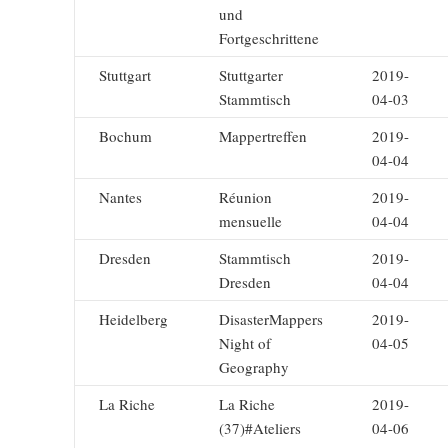
und
Fortgeschrittene
Stuttgart
Stuttgarter
2019-
Stammtisch
04-03
Bochum
Mappertreffen
2019-
04-04
Nantes
Réunion
2019-
mensuelle
04-04
Dresden
Stammtisch
2019-
Dresden
04-04
Heidelberg
DisasterMappers
2019-
Night of
04-05
Geography
La Riche
La Riche
2019-
(37)#Ateliers
04-06