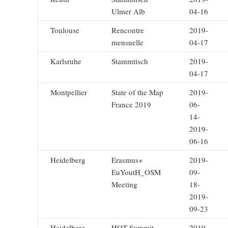
Ulmer Alb
04-16
Toulouse
Rencontre
2019-
mensuelle
04-17
Karlsruhe
Stammtisch
2019-
04-17
Montpellier
State of the Map
2019-
France 2019
06-
14-
2019-
06-16
Heidelberg
Erasmus+
2019-
EuYoutH_OSM
09-
Meeting
18-
2019-
09-23
Heidelberg
HOT Summit
2019-