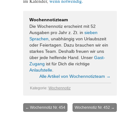
im Kalender,
wenn notwendig.
Wochennotizteam
Die Wochennotiz erscheint mit 52
Ausgaben pro Jahr z. Zt. in
sieben
Sprachen
, unabhängig von Urlaubszeit
oder Feiertagen. Dazu brauchen wir ein
starkes Team. Deshalb freuen wir uns
über jede helfende Hand. Unser
Gast-
Zugang
ist für Dich die richtige
Anlaufstelle
.
Alle Artikel von Wochennotizteam
→
Kategorie:
Wochennotiz
←
Wochennotiz Nr. 454
Wochennotiz Nr. 452
→