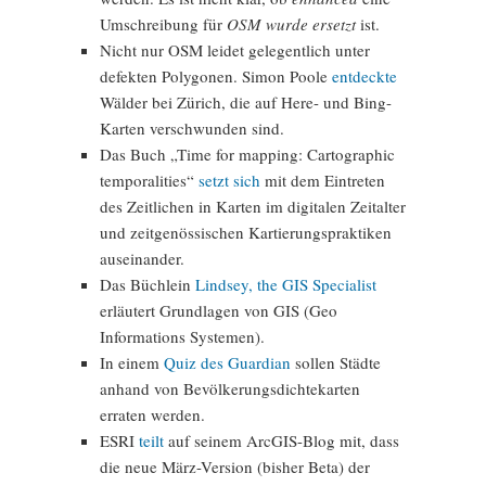
Umschreibung für
OSM wurde ersetzt
ist.
Nicht nur OSM leidet gelegentlich unter
defekten Polygonen. Simon Poole
entdeckte
Wälder bei Zürich, die auf Here- und Bing-
Karten verschwunden sind.
Das Buch „Time for mapping: Cartographic
temporalities“
setzt sich
mit dem Eintreten
des Zeitlichen in Karten im digitalen Zeitalter
und zeitgenössischen Kartierungspraktiken
auseinander.
Das Büchlein
Lindsey, the GIS Specialist
erläutert Grundlagen von GIS (Geo
Informations Systemen).
In einem
Quiz des Guardian
sollen Städte
anhand von Bevölkerungsdichtekarten
erraten werden.
ESRI
teilt
auf seinem ArcGIS-Blog mit, dass
die neue März-Version (bisher Beta) der