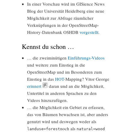
In einer Vorschau wird im GISience News
Blog der Universität Heidelberg eine neue
Möglichkeit zur Abfrage räumlicher
Verknüpfungen in der OpenStreetMap-
History-Datenbank OSHDB
vorgestellt
.
Kennst du schon …
… die zweiminütigen
Einführungs-Videos
und weitere zum Einstieg in die
OpenStreetMap und im Besonderen zum
Einstieg in das
HOT
-Mapping? Vitor George
erinnert
daran und an die Möglichkeit,
Untertitel in anderen Sprachen zu den
Videos hinzuzufügen.
… die Möglichkeit ein Gebiet zu erfassen,
das von Bäumen bewachsen ist, aber anders
genutzt wird und deswegen weder als
noch als
landuse=forest
natural=wood