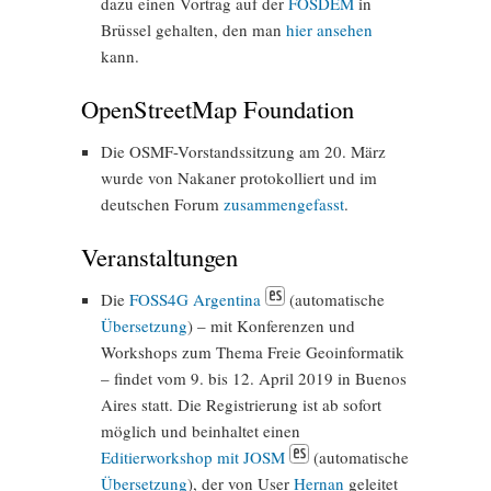
dazu einen Vortrag auf der
FOSDEM
in
Brüssel gehalten, den man
hier ansehen
kann.
OpenStreetMap Foundation
Die OSMF-Vorstandssitzung am 20. März
wurde von Nakaner protokolliert und im
deutschen Forum
zusammengefasst
.
Veranstaltungen
Die
FOSS4G Argentina
(automatische
Übersetzung
) – mit Konferenzen und
Workshops zum Thema Freie Geoinformatik
– findet vom 9. bis 12. April 2019 in Buenos
Aires statt. Die Registrierung ist ab sofort
möglich und beinhaltet einen
Editierworkshop mit JOSM
(automatische
Übersetzung
), der von User
Hernan
geleitet