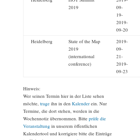
2019
09-
19-
2019-
09-20
Heidelberg
State of the Map
2019-
2019
09-
(international
21-
conference)
2019-
09-23
Hinweis:
Wer seinen Termin hier in der Liste sehen
möchte,
trage
ihn in den
Kalender
ein. Nur
Termine, die dort stehen, werden in die
Wochennotiz übernommen. Bitte
prüfe die
Veranstaltung
in unserem öffentlichen
Kalendertool und korrigiere bitte die Einträge