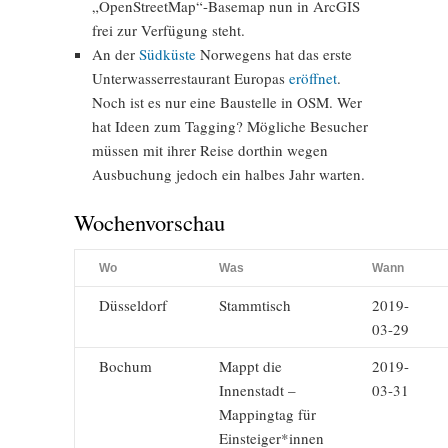
„OpenStreetMap“-Basemap nun in ArcGIS
frei zur Verfügung steht.
An der
Südküste
Norwegens hat das erste
Unterwasserrestaurant Europas
eröffnet
.
Noch ist es nur eine Baustelle in OSM. Wer
hat Ideen zum Tagging? Mögliche Besucher
müssen mit ihrer Reise dorthin wegen
Ausbuchung jedoch ein halbes Jahr warten.
Wochenvorschau
Wo
Was
Wann
Düsseldorf
Stammtisch
2019-
03-29
Bochum
Mappt die
2019-
Innenstadt –
03-31
Mappingtag für
Einsteiger*innen