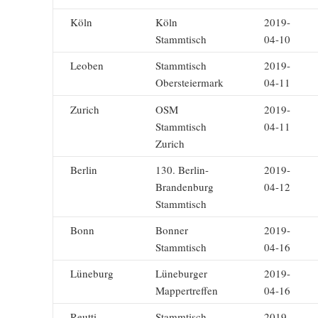
Köln
Köln
2019-
Stammtisch
04-10
Leoben
Stammtisch
2019-
Obersteiermark
04-11
Zurich
OSM
2019-
Stammtisch
04-11
Zurich
Berlin
130. Berlin-
2019-
Brandenburg
04-12
Stammtisch
Bonn
Bonner
2019-
Stammtisch
04-16
Lüneburg
Lüneburger
2019-
Mappertreffen
04-16
Reutti
Stammtisch
2019-