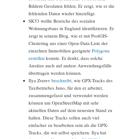
Bildern Geodaten fehlen. Er zeigt, wie er die
fehlenden Daten wieder hinzufügt.
SK53 wollte Bereiche des sozialen
Wohnungsbaus in England identifizieren. Er
zeigt in seinem Blog, wie er mit PostGIS-
Clustering aus einer Open-Data-Liste der
einzelnen Immobilien geeignete
Polygone
erstellen
konnte. Er denkt, dass solche
Ansätze auch auf andere Anwendungsfälle
übertragen werden können.
Ilya Zverev
beschreibt
, wie GPX-Tracks des
Taxibetriebes Juno, für den er arbeitet,
zusammengefasst und verwendet werden
können um OpenStreetMap mit sehr
aktuellen Daten auf dem neuesten Stand zu
halten. Diese Tracks sollen auch viel
einfacher zu bearbeiten sein als die GPX-
Tracks, die wir selbst speichern. Ilya hat