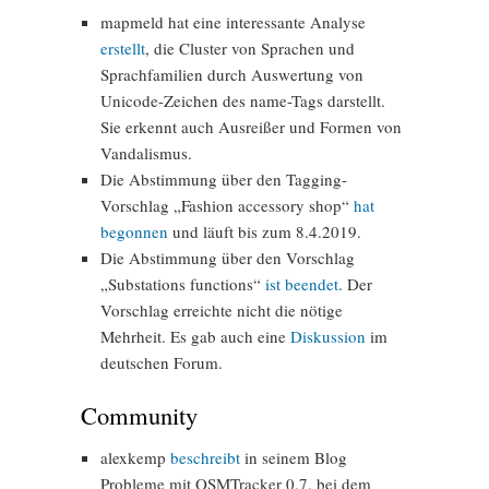
mapmeld hat eine interessante Analyse
erstellt
, die Cluster von Sprachen und
Sprachfamilien durch Auswertung von
Unicode-Zeichen des name-Tags darstellt.
Sie erkennt auch Ausreißer und Formen von
Vandalismus.
Die Abstimmung über den Tagging-
Vorschlag „Fashion accessory shop“
hat
begonnen
und läuft bis zum 8.4.2019.
Die Abstimmung über den Vorschlag
„Substations functions“
ist beendet
. Der
Vorschlag erreichte nicht die nötige
Mehrheit. Es gab auch eine
Diskussion
im
deutschen Forum.
Community
alexkemp
beschreibt
in seinem Blog
Probleme mit OSMTracker 0.7, bei dem