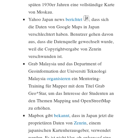
späten 1930er Jahren eine vollständige Karte
von Moskau.
Yahoo Japan news
berichtet
, dass sich
die Daten von Google Maps in Japan
verschlechtert haben. Benutzer gehen davon
aus, dass die Datenquelle gewechselt wurde,
weil die Copyrightvergabe von Zenrin
verschwunden ist.
Grab Malaysia und das Department of
Geoinformation der Universiti Teknologi
Malaysia
organisieren
ein Mentoring-
Training für Mapper mit dem Titel Grab
Geo*Star, um das Interesse der Studenten an
den Themen Mapping und OpenStreetMap
zu erhöhen.
Mapbox gibt
bekannt
, dass in Japan jetzt die
proprietären Daten von
Zenrin
, einem
japanischen Kartenherausgeber, verwendet
werden. Es ist nicht klar, ob
enhanced
eine