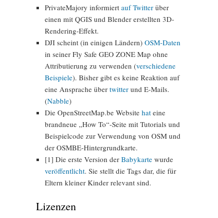
PrivateMajory informiert
auf Twitter
über
einen mit QGIS und Blender erstellten 3D-
Rendering-Effekt.
DJI scheint (in einigen Ländern)
OSM-Daten
in seiner Fly Safe GEO ZONE Map ohne
Attributierung zu verwenden (
verschiedene
Beispiele
). Bisher gibt es keine Reaktion auf
eine Ansprache über
twitter
und E-Mails.
(
Nabble
)
Die OpenStreetMap.be Website
hat
eine
brandneue „How To“-Seite mit Tutorials und
Beispielcode zur Verwendung von OSM und
der OSMBE-Hintergrundkarte.
[1] Die erste Version der
Babykarte
wurde
veröffentlicht
. Sie stellt die Tags dar, die für
Eltern kleiner Kinder relevant sind.
Lizenzen