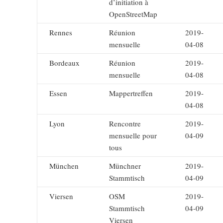
d’initiation à
OpenStreetMap
Rennes
Réunion
2019-
mensuelle
04-08
Bordeaux
Réunion
2019-
mensuelle
04-08
Essen
Mappertreffen
2019-
04-08
Lyon
Rencontre
2019-
mensuelle pour
04-09
tous
München
Münchner
2019-
Stammtisch
04-09
Viersen
OSM
2019-
Stammtisch
04-09
Viersen