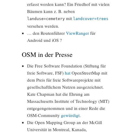
erfasst werden kann? Ein Friedhof mit vielen
Bäumen kann z. B. neben
mit
landuse=cemetery
landcover=trees
versehen werden.
… den Routenführer
ViewRanger
für
Android und iOS ?
OSM in der Presse
Die Free Software Foundation (Stiftung für
freie Software, FSF)
hat
OpenStreetMap mit
dem Preis für freie Softwareprojekte mit
gesellschaftlichem Nutzen ausgezeichnet.
Kate Chapman hat die Ehrung am
Massachusetts Institute of Technology (MIT)
entgegengenommen und in einer Rede die
OSM-Community
gewürdigt
.
Die Open Mapping Group an der McGill
Universität in Montreal, Kanada,