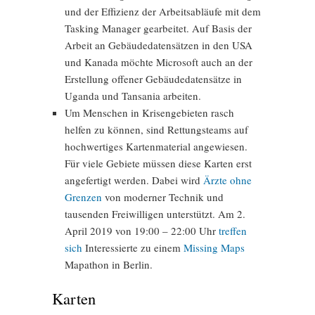
und der Effizienz der Arbeitsabläufe mit dem
Tasking Manager gearbeitet. Auf Basis der
Arbeit an Gebäudedatensätzen in den USA
und Kanada möchte Microsoft auch an der
Erstellung offener Gebäudedatensätze in
Uganda und Tansania arbeiten.
Um Menschen in Krisengebieten rasch
helfen zu können, sind Rettungsteams auf
hochwertiges Kartenmaterial angewiesen.
Für viele Gebiete müssen diese Karten erst
angefertigt werden. Dabei wird
Ärzte ohne
Grenzen
von moderner Technik und
tausenden Freiwilligen unterstützt. Am 2.
April 2019 von 19:00 – 22:00 Uhr
treffen
sich
Interessierte zu einem
Missing Maps
Mapathon in Berlin.
Karten