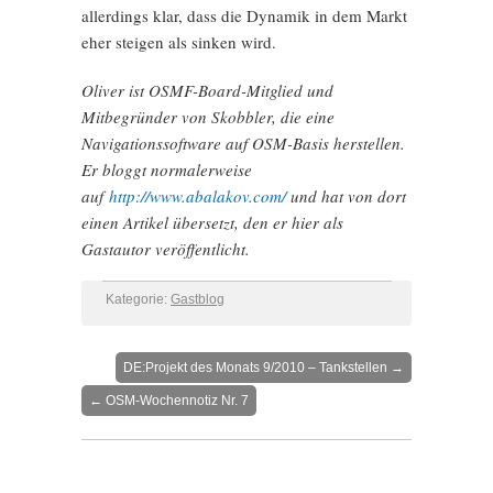
allerdings klar, dass die Dynamik in dem Markt
eher steigen als sinken wird.
Oliver ist OSMF-Board-Mitglied und
Mitbegründer von Skobbler, die eine
Navigationssoftware auf OSM-Basis herstellen.
Er bloggt normalerweise
auf
http://www.abalakov.com/
und hat von dort
einen Artikel übersetzt, den er hier als
Gastautor veröffentlicht.
Kategorie:
Gastblog
DE:Projekt des Monats 9/2010 – Tankstellen
→
←
OSM-Wochennotiz Nr. 7