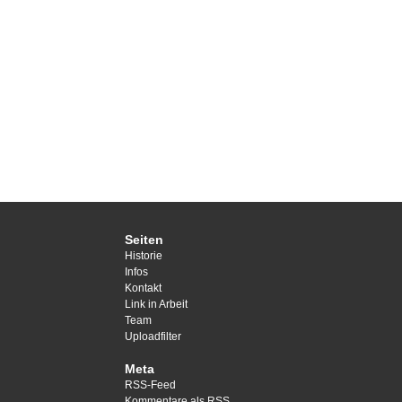
Seiten
Historie
Infos
Kontakt
Link in Arbeit
Team
Uploadfilter
Meta
RSS-Feed
Kommentare als
RSS