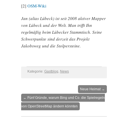
[2]
OSM-Wiki
Jan (alias Lübeck) ist
seit 2008
aktiver Mapper
von Lübeck und der Welt. Man trifft Ihn
regelmäßig beim Lübecker Stammtisch. Seine
Schwerpunkte sind derzeit das Projekt
Jakobsweg und die Stolpersteine.
Kategorie:
Gastblog
,
News
Neue Heimat
→
←
Fünf Gründe, warum Bing und Co. die Spielregeln
von OpenStreetMap ändern könnten