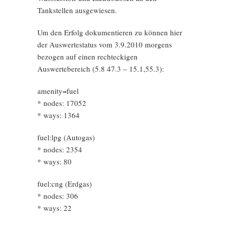
Tankstellen ausgewiesen.
Um den Erfolg dokumentieren zu können hier
der Auswertestatus vom 3.9.2010 morgens
bezogen auf einen rechteckigen
Auswertebereich (5.8 47.3 – 15.1,55.3):
amenity=fuel
* nodes: 17052
* ways: 1364
fuel:lpg (Autogas)
* nodes: 2354
* ways: 80
fuel:cng (Erdgas)
* nodes: 306
* ways: 22