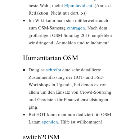
beste Wahl, meint
Elpuntavui.cat
. (Anm. d.
Redaktion: Nicht nur dort. ;-))
Im Wiki kann man sich mittlerweile auch
zum OSM-Samstag
eintragen
. Nach dem
großartigen OSM-Sonntag 2016 empfehlen
wir dringend: Anmelden und teilnehmen!
Humanitarian OSM
Douglas
schreibt
eine sehr detaillierte
Zusammenfassung der HOT- und FSD-
Workshops in Uganda, bei denen es vor
allem um den Einsatz von Crowd-Sourcing
und Geodaten für Finanzdienstleistungen
ging.
Bei HOT kann man nun dediziert für OSM
Latam
spenden
. Hilfe ist willkommen!
switch2OSM