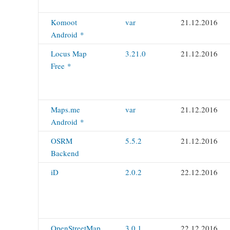
Komoot
var
21.12.2016
Android *
Locus Map
3.21.0
21.12.2016
Free *
Maps.me
var
21.12.2016
Android *
OSRM
5.5.2
21.12.2016
Backend
iD
2.0.2
22.12.2016
OpenStreetMap
3.0.1
22.12.2016