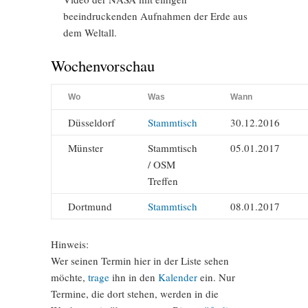
beeindruckenden Aufnahmen der Erde aus
dem Weltall.
Wochenvorschau
Wo
Was
Wann
Düsseldorf
Stammtisch
30.12.2016
Münster
Stammtisch
05.01.2017
/ OSM
Treffen
Dortmund
Stammtisch
08.01.2017
Hinweis:
Wer seinen Termin hier in der Liste sehen
möchte,
trage
ihn in den
Kalender
ein. Nur
Termine, die dort stehen, werden in die