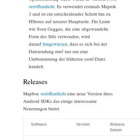
veröffentlicht
. Es verwendet erstmals Mapnik
3 und ist ein entscheidender Schritt hin zu
HStores auf unserer Hauptseite. Für Leute
wie Sven Geggus, die eine abgewandelte
Form des Stils verwenden, wird
darauf
hingewiesen
, dass es sich bei der
Dateiendung
mml
nur um eine
Umbenennung der früheren
yaml
-Datei
handelt.
Releases
Mapbox
veröffentlicht
eine neue Version ihres
Android SDKs das einige interessante
Neuerungen bietet.
Software
Version
Release
Datum