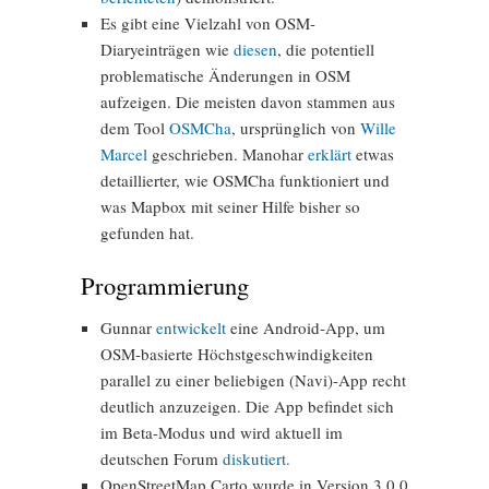
Es gibt eine Vielzahl von OSM-
Diaryeinträgen wie
diesen
, die potentiell
problematische Änderungen in OSM
aufzeigen. Die meisten davon stammen aus
dem Tool
OSMCha
, ursprünglich von
Wille
Marcel
geschrieben. Manohar
erklärt
etwas
detaillierter, wie OSMCha funktioniert und
was Mapbox mit seiner Hilfe bisher so
gefunden hat.
Programmierung
Gunnar
entwickelt
eine Android-App, um
OSM-basierte Höchstgeschwindigkeiten
parallel zu einer beliebigen (Navi)-App recht
deutlich anzuzeigen. Die App befindet sich
im Beta-Modus und wird aktuell im
deutschen Forum
diskutiert.
OpenStreetMap Carto wurde in Version 3.0.0