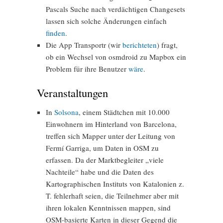
Pascals Suche nach verdächtigen Changesets
lassen sich solche Änderungen einfach
finden
.
Die App Transportr (wir
berichteten
) fragt,
ob ein Wechsel von osmdroid zu Mapbox ein
Problem für ihre Benutzer
wäre
.
Veranstaltungen
In
Solsona
, einem Städtchen mit 10.000
Einwohnern im Hinterland von Barcelona,
treffen sich Mapper unter der Leitung von
Fermí Garriga, um Daten in OSM zu
erfassen. Da der Marktbegleiter „viele
Nachteile“ habe und die Daten des
Kartographischen Instituts von Katalonien z.
T. fehlerhaft seien, die Teilnehmer aber mit
ihren lokalen Kenntnissen mappen, sind
OSM-basierte Karten in dieser Gegend die