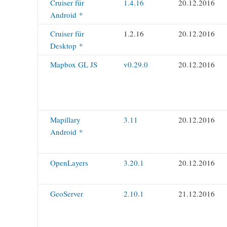
Cruiser für
1.4.16
20.12.2016
Android *
Cruiser für
1.2.16
20.12.2016
Desktop *
Mapbox GL JS
v0.29.0
20.12.2016
Mapillary
3.11
20.12.2016
Android *
OpenLayers
3.20.1
20.12.2016
GeoServer
2.10.1
21.12.2016