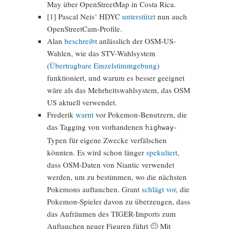
May über OpenStreetMap in Costa Rica.
[1] Pascal Neis‘ HDYC
unterstützt
nun auch
OpenStreetCam-Profile.
Alan
beschreibt
anlässlich der OSM-US-
Wahlen, wie das STV-Wahlsystem
(
Übertragbare Einzelstimmgebung
)
funktioniert, und warum es besser geeignet
wäre als das Mehrheitswahlsystem, das OSM
US aktuell verwendet.
Frederik
warnt
vor Pokemon-Benutzern, die
das Tagging von vorhandenen
-
highway
Typen für eigene Zwecke verfälschen
könnten. Es wird schon länger
spekuliert
,
dass OSM-Daten von Niantic verwendet
werden, um zu bestimmen, wo die nächsten
Pokemons auftauchen. Grant
schlägt vor
, die
Pokemon-Spieler davon zu überzeugen, dass
das Aufräumen des TIGER-Imports zum
Auftauchen neuer Figuren führt 🙂 Mit