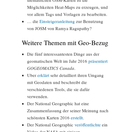
thematischen OSM-Karten ist die
Möglichkeiten Heat-Maps zu erzeugen, und
vor allem Tags und Vorlagen zu bearbeiten.
… die
Einsteigeranleitung
zur Benutzung
von JOSM von Ramya Ragupathy?
Weitere Themen mit Geo-Bezug
Die fünf interessantesten Dinge aus der
geomatischen Welt im Jahr 2016
präsentiert
GOGEOMATICS Canada
.
Uber
erklärt
sehr detailliert ihren Umgang
mit Geodaten und beschreibt die
verschiedenen Tools, die sie dafür
verwenden.
Der National Geographic hat eine
Zusammenfassung der seiner Meinung nach
schönsten Karten 2016
erstellt
.
Der National Geographic
veröffentlichte
ein
Video der NASA mit einigen