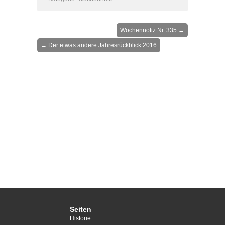
Wochennotiz Nr. 335
→
←
Der etwas andere Jahresrückblick 2016
Seiten
Historie