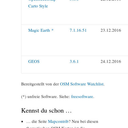
Carto Style
Magic Earth *
7.1.16.51
23.12.2016
GEOS
3.6.1
24.12.2016
Bereitgestellt von der
OSM Software Watchlist
.
(*) unfreie Software. Siehe:
freesoftware
.
Kennst du schon …
… die Seite
Mapcontrib
? Neu bei diesen