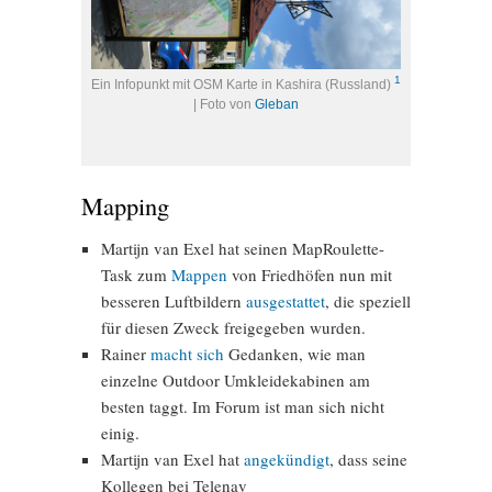
1
Ein Infopunkt mit OSM Karte in Kashira (Russland)
| Foto von
Gleban
Mapping
Martijn van Exel hat seinen MapRoulette-
Task zum
Mappen
von Friedhöfen nun mit
besseren Luftbildern
ausgestattet
, die speziell
für diesen Zweck freigegeben wurden.
Rainer
macht sich
Gedanken, wie man
einzelne Outdoor Umkleidekabinen am
besten taggt. Im Forum ist man sich nicht
einig.
Martijn van Exel hat
angekündigt
, dass seine
Kollegen bei Telenav