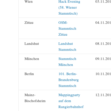
Wien
Hack Evening
03.11.20
(58. Wiener
Stammtisch)
Zittau
OSM-
04.11.20
Stammtisch
Zittau
Landshut
Landshut
08.11.20
Stammtisch
München
Stammtisch
09.11.20
München
Berlin
101. Berlin-
10.11.20
Brandenburg
Stammtisch
Mainz-
Mappingparty
12.11.20
Bischofsheim
auf dem
Rangierbahnhof