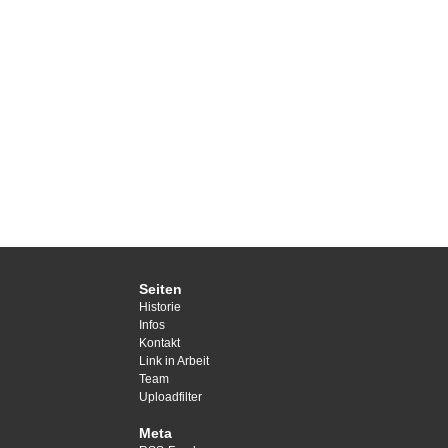
Seiten
Historie
Infos
Kontakt
Link in Arbeit
Team
Uploadfilter
Meta