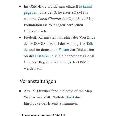
Im OSM-Blog wurde nun offiziell
bekannt
gegeben
, dass der Schweizer SOSM ein
weiteres
Local Chapter
der OpenStreetMap-
Foundation ist. Wir sagen herzlichen
Glückwunsch.
Frederik Ramm stellt als einer der Vorstände
des FOSSGIS e.V. auf der Mailingliste
Talk-
de
und im deutschen
Forum
zur Diskussion,
ob der
FOSSGIS e.V.
ein anerkanntes Local
Chapter (Regionalvertretung) der OSMF
werden soll.
Veranstaltungen
Am 15. Oktober fand die State of the Map
West Africa statt. Nathalie
fasst
ihre
Eindrücke des Events zusammen.
Humanitarian OSM