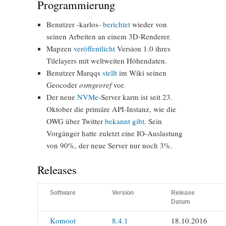
Programmierung
Benutzer -karlos-
berichtet
wieder von
seinen Arbeiten an einem 3D-Renderer.
Mapzen
veröffentlicht
Version 1.0 ihres
Tilelayers mit weltweiten Höhendaten.
Benutzer Marqqs
stellt
im Wiki seinen
Geocoder
osmgeoref
vor.
Der neue
NVMe
-Server karm ist seit 23.
Oktober die primäre API-Instanz, wie die
OWG über Twitter
bekannt gibt
. Sein
Vorgänger hatte zuletzt eine IO-Auslastung
von 90%, der neue Server nur noch 3%.
Releases
Software
Version
Release
Datum
Komoot
8.4.1
18.10.2016