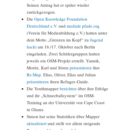
Seinen Antrag hat er später wieder
zurückgezogen.
Die
Open Knowledge Foundation
Deutschland e.V.
und
mediale pfade.org
(Verein für Medienbildung e.V.) hatten unter
dem Motto „Grenzen im Kopf“ zu
Jugend
hackt
am 16./17. Oktober nach Berlin
eingeladen. Zwei Schülergruppen hatten
jeweils ein OSM-Projekt erstellt. Yannik,
Moritz, Karl und Sören
präsentieren
ihre
Re:Map
. Elias, Oliver, Elias and Julian
präsentieren
ihren Refugee-Guide.
Die Youthmapper
berichten
über ihre Erfolge
und ihr „Schneeballsystem“ im OSM-
Training an der Universität von Cape Coast
in Ghana.
Simon hat seine Statistiken über Mapper
aktualisiert
und stellt vor allem steigende