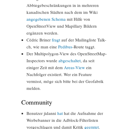
Abbiegebeschränkungen in in mehreren
kanadischen Städten nach dem im Wiki
angegebenen Schema
mit Hilfe von
OpenStreetView und Mapillary Bildern
ergänzen werden.
Cédric Briner
fragt
auf der Mailingliste Talk-
ch, wie man eine
Pedibus
-Route taggt.
Der Multipolygon-View des OpenStreetMap-
Inspectors wurde
abgeschaltet
, da seit
einiger Zeit mit dem
Areas-View
ein
Nachfolger existiert. Wer ein Feature
vermisst, möge sich bitte bei der Geofabrik
melden.
Community
Benutzer jidanni
hat
hat die Aufnahme der
Werbebanner in die Adblock-Filterlisten
vorgeschlagen und damit Kritik
geerntet
.