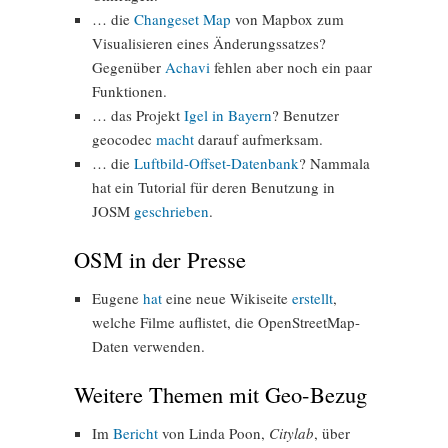
… die
Changeset Map
von Mapbox zum
Visualisieren eines Änderungssatzes?
Gegenüber
Achavi
fehlen aber noch ein paar
Funktionen.
… das Projekt
Igel in Bayern
? Benutzer
geocodec
macht
darauf aufmerksam.
… die
Luftbild-Offset-Datenbank
? Nammala
hat ein Tutorial für deren Benutzung in
JOSM
geschrieben
.
OSM in der Presse
Eugene
hat
eine neue Wikiseite
erstellt
,
welche Filme auflistet, die OpenStreetMap-
Daten verwenden.
Weitere Themen mit Geo-Bezug
Im
Bericht
von Linda Poon,
Citylab
, über