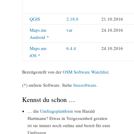
QGIS
2.18.0
21.10.2016
Maps.me
var
24.10.2016
Android *
Maps.me
6.4.4
24.10.2016
iOS *
Bereitgestellt von der
OSM Software Watchlist
.
(*) unfreie Software. Siehe
freesoftware
.
Kennst du schon …
… die
Umfrageplattform
von Harald
Hartmann? Etwas in Vergessenheit geraten
ist sie immer noch online und bereit für eure
Umfragen.