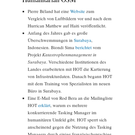
Pierre Béland hat eine
Website
zum
Vergleich von Luftbildern vor und nach dem
Hurrican Matthew auf Haiti veröffentlicht.
Anfang des Jahres gab es große
Überschwemmungen in
Surabaya
,
Indonesien. Biondi Sima
berichtet
vom
Projekt
Katastrophenmanagement in
Surabaya
. Verschiedene Institutionen des
Landes erarbeiteten mit HOT die Kartierung
von Infrastrukturdaten. Danach begann HOT
mit dem Training von Spezialisten im neuen
Büro in Surabaya.
Eine E-Mail von Rod Bera an die Mailingliste
HOT
erklärt
, warum es mehrere
konkurrierende Tasking Manager im
humanitären Umfeld gibt. HOT sperrt sich
anscheinend gegen die Nutzung des Tasking
Managers durch einige französischsprachige