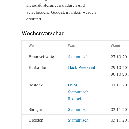
Herausforderungen dadurch und
verschiedene Geodatenbanken werden
erläutert.
Wochenvorschau
Wo
Was
Wann
Braunschweig
Stammtisch
27.10.20
Karlsruhe
Hack Weekend
29.10.201
30.10.20
Rostock
OSM
01.11.20
Stammtisch
Rostock
Stuttgart
Stammtisch
02.11.20
Dresden
Stammtisch
03.11.20