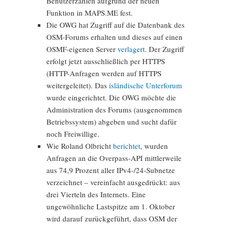
Benutzerzahlen aufgrund der neuen
Funktion in MAPS.ME fest.
Die OWG hat Zugriff auf die Datenbank des
OSM-Forums erhalten und dieses auf einen
OSMF-eigenen Server
verlagert
. Der Zugriff
erfolgt jetzt ausschließlich per HTTPS
(HTTP-Anfragen werden auf HTTPS
weitergeleitet). Das
isländische Unterforum
wurde eingerichtet. Die OWG möchte die
Administration des Forums (ausgenommen
Betriebssystem) abgeben und sucht dafür
noch Freiwillige.
Wie Roland Olbricht
berichtet
, wurden
Anfragen an die Overpass-API mittlerweile
aus 74,9 Prozent aller IPv4-/24-Subnetze
verzeichnet – vereinfacht ausgedrückt: aus
drei Vierteln des Internets. Eine
ungewöhnliche Lastspitze am 1. Oktober
wird darauf zurückgeführt, dass OSM der