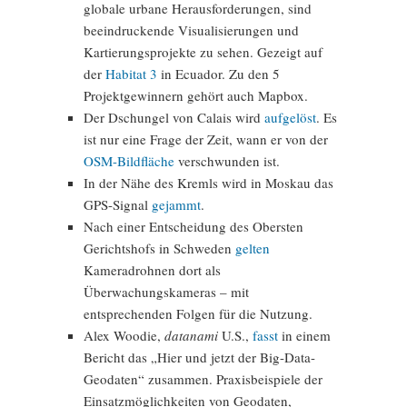
globale urbane Herausforderungen, sind
beeindruckende Visualisierungen und
Kartierungsprojekte zu sehen. Gezeigt auf
der
Habitat 3
in Ecuador. Zu den 5
Projektgewinnern gehört auch Mapbox.
Der Dschungel von Calais wird
aufgelöst
. Es
ist nur eine Frage der Zeit, wann er von der
OSM-Bildfläche
verschwunden ist.
In der Nähe des Kremls wird in Moskau das
GPS-Signal
gejammt
.
Nach einer Entscheidung des Obersten
Gerichtshofs in Schweden
gelten
Kameradrohnen dort als
Überwachungskameras – mit
entsprechenden Folgen für die Nutzung.
Alex Woodie,
datanami
U.S.,
fasst
in einem
Bericht das „Hier und jetzt der Big-Data-
Geodaten“ zusammen. Praxisbeispiele der
Einsatzmöglichkeiten von Geodaten,