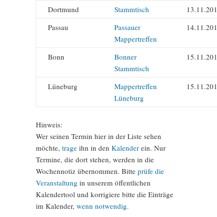
Dortmund
Stammtisch
13.11.20
Passau
Passauer
14.11.20
Mappertreffen
Bonn
Bonner
15.11.20
Stammtisch
Lüneburg
Mappertreffen
15.11.20
Lüneburg
Hinweis:
Wer seinen Termin hier in der Liste sehen
möchte,
trage
ihn in den
Kalender
ein. Nur
Termine, die dort stehen, werden in die
Wochennotiz übernommen. Bitte
prüfe die
Veranstaltung
in unserem öffentlichen
Kalendertool und korrigiere bitte die Einträge
im Kalender,
wenn notwendig.