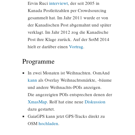
Ervin Ruci
interviewt
, der seit 2005 in
Kanada Postleitzahlen per Crowdsourcing
gesammelt hat. Im Jahr 2011 wurde er von
der Kanadischen Post abgemahnt und später
verklagt. Im Jahr 2012 zog die Kanadische
Post ihre Klage zurück. Auf der SotM 2014
hielt er darüber einen
Vortrag
.
Programme
In zwei Monaten ist Weihnachten. OsmAnd
kann
als Overlay Weihnachtsmärkte, -bäume
und andere Weihnachts-POIs anzeigen.
Die angezeigten POIs entsprechen denen der
XmasMap
. Rolf hat eine neue
Diskussion
dazu gestartet.
GaiaGPS kann jetzt GPS-Tracks direkt zu
OSM
hochladen
.