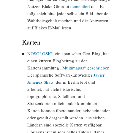
Nutzer. Blake Girardot
dementiert
das. Es
möge sich bitte jeder selbst ein Bild über den
Wahrheitsgehalt machen und die Antworten
auf Blakes E-Mail lesen.
Karten
NOSOLOSIG
, ein spanischer Geo-Blog, hat
einen kurzen Blogbeitrag zu der
Kartensammlung
„Multimapas“
geschrieben
.
Der spanische Software-Entwickler
Javier
Jiménez Shaw
, der in Berlin lebt und
arbeitet, hat viele historische,
topographische, Satelliten- und
Straßenkarten miteinander kombiniert.
Karten können übereinander, nebeneinander
oder geteilt dargestellt werden, aus sieben
Ländern sind spezielle Karten verfügbar.
Übrigens ist ein sehr nettes Tutorial dabei,